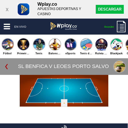
Wplay.co
x
APUESTAS DEPORTIVAS Y
DESCARGAR
CASINO
EN VIVO
Acceder
Fútbol
Primeira Liga
Tenis
Baloncesto
eSports
Tenis de Mesa
Ruleta Envivo
Blackjack
SL BENFICA V LEOES PORTO SALVO
-