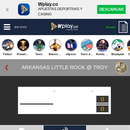
Wplay.co
x
APUESTAS DEPORTIVAS Y
DESCARGAR
CASINO
EN VIVO
Acceder
Fútbol
Primeira Liga
Tenis
Baloncesto
eSports
Tenis de Mesa
Ruleta Envivo
Blackjack
C
ARKANSAS LITTLE ROCK @ TROY
<
>
0
0