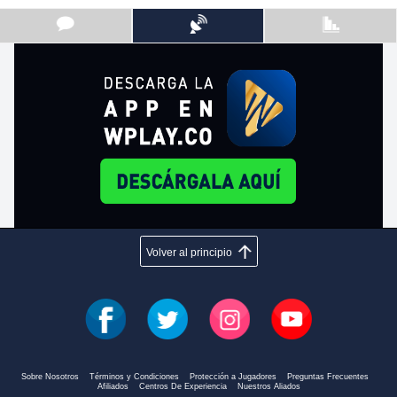
Volver al principio
Sobre Nosotros
Términos y Condiciones
Protección a Jugadores
Preguntas Frecuentes
Afiliados
Centros De Experiencia
Nuestros Aliados