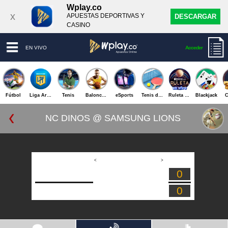
Wplay.co
x
APUESTAS DEPORTIVAS Y
DESCARGAR
CASINO
EN VIVO
Acceder
Fútbol
Liga Argentina
Tenis
Baloncesto
eSports
Tenis de Mesa
Ruleta Envivo
Blackjack
C
NC DINOS @ SAMSUNG LIONS
<
>
0
0