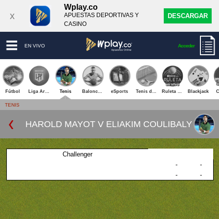
Wplay.co
x
APUESTAS DEPORTIVAS Y
DESCARGAR
CASINO
EN VIVO
Acceder
Fútbol
Liga Argentina
Tenis
Baloncesto
eSports
Tenis de Mesa
Ruleta Envivo
Blackjack
C
TENIS
HAROLD MAYOT V ELIAKIM COULIBALY
Challenger
-
-
-
-