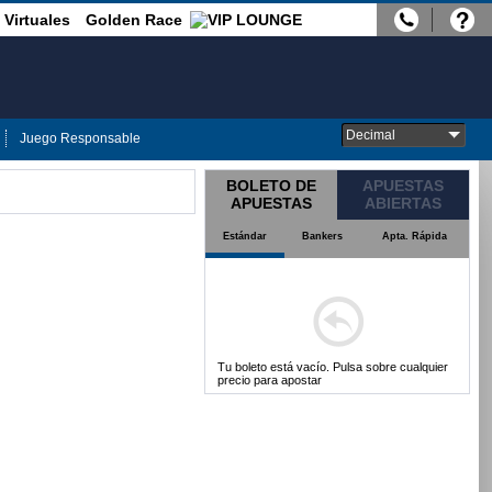
Virtuales
Golden Race
Decimal
Juego Responsable
BOLETO DE
APUESTAS
APUESTAS
ABIERTAS
Estándar
Bankers
Apta. Rápida
Tu boleto está vacío. Pulsa sobre cualquier
precio para apostar