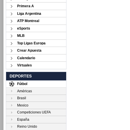
Primera A
Liga Argentina
ATP Montreal
eSports
MLB
Top Ligas Europa
Crear Apuesta
Calendario
Virtuales
DEPORTES
Fútbol
Américas
Brasil
Colombia - Primera A
Copa Libertadores
Mexico
Brasil - Serie A
Colombia - Primera B
Brasil - Serie B
Competiciones UEFA
Liga MX
Copa Sudamericana
Brasil - Serie C
Mexico - Liga de Expansion
España
UEFA - Super Copa
MX
Argentina - Copa Argentina
Brazil - U20 Cups
UEFA - CHAMPIONS LEAGUE
Reino Unido
La Liga
Mexico - Liga MX Femenil
CLASIFICACION