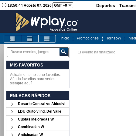
Deportes
Transmi
18:50:45 Agosto 07, 2026
GMT +0
Inicio
Promociones
TorneoW
Med
Buscar eventos, juegos
El evento ha finalizado
MIS FAVORITOS
Actualmente no tiene favoritos.
Añada favoritos para verlos
siempre aquí
ENLACES RÁPIDOS
Rosario Central vs Aldosivi
LDU Quito v Ind. Del Valle
Cuotas Mejoradas W
Combinadas W
Anticipadas W