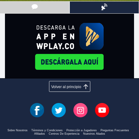
Volver al principio
Sobre Nosotros
Términos y Condiciones
Protección a Jugadores
Preguntas Frecuentes
Afiliados
Centros De Experiencia
Nuestros Aliados