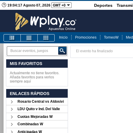
Deportes
Transmi
19:04:18 Agosto 07, 2026
GMT +0
Inicio
Promociones
TorneoW
Med
Buscar eventos, juegos
El evento ha finalizado
MIS FAVORITOS
Actualmente no tiene favoritos.
Añada favoritos para verlos
siempre aquí
ENLACES RÁPIDOS
Rosario Central vs Aldosivi
LDU Quito v Ind. Del Valle
Cuotas Mejoradas W
Combinadas W
Anticipadas W