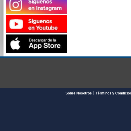
Suiza - Challenge League
Switzerland - Promotion
League
Turquía - TFF League 1
Ucrania - Premier League
Sobre Nosotros
Términos y Condicio