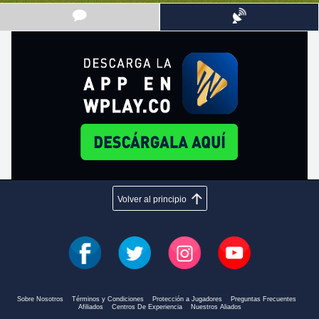
Volver al principio
Sobre Nosotros
Términos y Condiciones
Protección a Jugadores
Preguntas Frecuentes
Afiliados
Centros De Experiencia
Nuestros Aliados