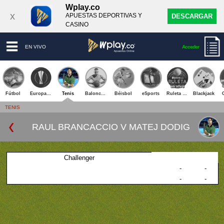
Wplay.co
x
APUESTAS DEPORTIVAS Y
DESCARGAR
CASINO
EN VIVO
Acceder
Fútbol
Europa League Clasifi
Tenis
Baloncesto
Béisbol
eSports
Ruleta Envivo
Blackjack
TENIS
RAUL BRANCACCIO V MATEJ DODIG
Challenger
-
-
-
-