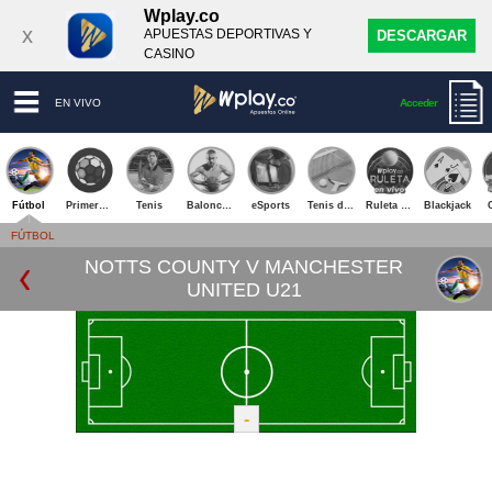
Wplay.co
x
APUESTAS DEPORTIVAS Y
DESCARGAR
CASINO
EN VIVO
Acceder
Fútbol
Primera A
Tenis
Baloncesto
eSports
Tenis de Mesa
Ruleta Envivo
Blackjack
FÚTBOL
NOTTS COUNTY V MANCHESTER
UNITED U21
-