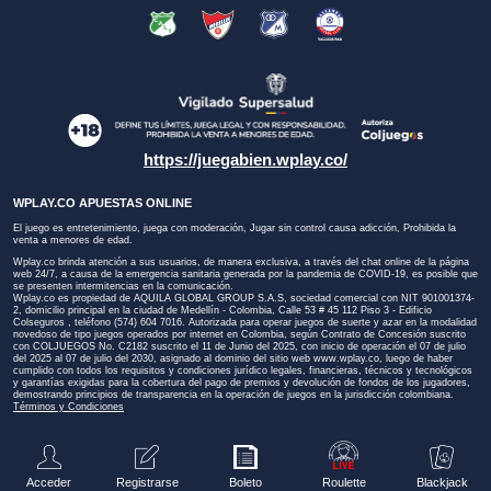
https://juegabien.wplay.co/
WPLAY.CO APUESTAS ONLINE
El juego es entretenimiento, juega con moderación, Jugar sin control causa adicción, Prohibida la
venta a menores de edad.
Wplay.co brinda atención a sus usuarios, de manera exclusiva, a través del chat online de la página
web 24/7, a causa de la emergencia sanitaria generada por la pandemia de COVID-19, es posible que
se presenten intermitencias en la comunicación.
Wplay.co es propiedad de AQUILA GLOBAL GROUP S.A.S, sociedad comercial con NIT 901001374-
2, domicilio principal en la ciudad de Medellín - Colombia, Calle 53 # 45 112 Piso 3 - Edificio
Colseguros , teléfono (574) 604 7016. Autorizada para operar juegos de suerte y azar en la modalidad
novedoso de tipo juegos operados por internet en Colombia, según Contrato de Concesión suscrito
con COLJUEGOS No. C2182 suscrito el 11 de Junio del 2025, con inicio de operación el 07 de julio
del 2025 al 07 de julio del 2030, asignado al dominio del sitio web
www.wplay.co
, luego de haber
cumplido con todos los requisitos y condiciones jurídico legales, financieras, técnicos y tecnológicos
y garantías exigidas para la cobertura del pago de premios y devolución de fondos de los jugadores,
demostrando principios de transparencia en la operación de juegos en la jurisdicción colombiana.
Términos y Condiciones
Acceder
Registrarse
Boleto
Roulette
Blackjack