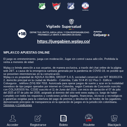
https://juegabien.wplay.co/
WPLAY.CO APUESTAS ONLINE
El juego es entretenimiento, juega con moderación, Jugar sin control causa adicción, Prohibida la
venta a menores de edad.
Wplay.co brinda atención a sus usuarios, de manera exclusiva, a través del chat online de la página
web 24/7, a causa de la emergencia sanitaria generada por la pandemia de COVID-19, es posible que
se presenten intermitencias en la comunicación.
Wplay.co es propiedad de AQUILA GLOBAL GROUP S.A.S, sociedad comercial con NIT 901001374-
2, domicilio principal en la ciudad de Medellín - Colombia, Calle 53 # 45 112 Piso 3 - Edificio
Colseguros , teléfono (574) 604 7016. Autorizada para operar juegos de suerte y azar en la modalidad
novedoso de tipo juegos operados por internet en Colombia, según Contrato de Concesión suscrito
con COLJUEGOS No. C2182 suscrito el 11 de Junio del 2025, con inicio de operación el 07 de julio
del 2025 al 07 de julio del 2030, asignado al dominio del sitio web
www.wplay.co
, luego de haber
cumplido con todos los requisitos y condiciones jurídico legales, financieras, técnicos y tecnológicos
y garantías exigidas para la cobertura del pago de premios y devolución de fondos de los jugadores,
demostrando principios de transparencia en la operación de juegos en la jurisdicción colombiana.
Términos y Condiciones
Acceder
Registrarse
Boleto
Roulette
Blackjack