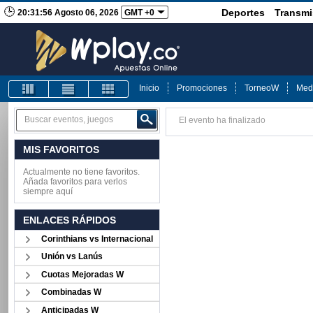
Deportes
Transmi
20:31:56 Agosto 06, 2026
GMT +0
Inicio
Promociones
TorneoW
Med
Buscar eventos, juegos
El evento ha finalizado
MIS FAVORITOS
Actualmente no tiene favoritos.
Añada favoritos para verlos
siempre aquí
ENLACES RÁPIDOS
Corinthians vs Internacional
Unión vs Lanús
Cuotas Mejoradas W
Combinadas W
Anticipadas W