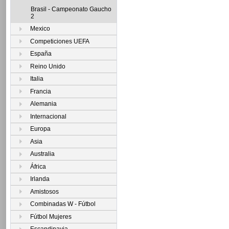
Chile - Primera División
Brasil - Campeonato Gaucho
EE.UU - MLS
2
Uruguay - Segunda Division
Mexico
Ecuador - Primera A
Competiciones UEFA
Liga MX
Uruguay - Primera División
Mexico - Liga de Expansion
España
UEFA - Super Copa
MX
Paraguay - Primera División
UEFA - CHAMPIONS LEAGUE
Reino Unido
La Liga
Mexico - Liga MX Femenil
CLASIFICACION
Perú - Primera División
Segunda
Italia
Inglaterra - Community Shield
UEFA - Conference League
Venezuela - Primera División
Clasificatorios
Inglaterra - Premier League
Francia
Serie A
Costa Rica - Primera División
UEFA - Europa League
Inglaterra - EFL Cup
Alemania
SUPER COPA
Argentina - Primera Nacional
Clasificatorios
Inglaterra - Championship
Ligue 1
Internacional
SUPER COPA
Argentina - Primera C
Inglaterra - League One
Ligue 2
Bundesliga 1
Europa
CONCACAF U20
Argentina - Primera Division
Inglaterra - League Two
Reserves
National
Bundesliga 2
AFF Mitsubishi Electric Cup
Asia
Portugal - Primeira Liga
Inglaterra - National League
Argentina - Primera B
Bundesliga 3
Central American and
Holanda - Eerste Divisie
Australia
China - Super Liga
Metropolitana
Caribbean Games Youth
Inglaterra - National League
Turquía - Super League
Japón - Liga J
África
Australia - FFA Cup
North
Bolivia - Liga de Fútbol
Leagues Cup
Profesional
Armenia - Premier League
China - League One
Australia - NSW Premier
Irlanda
CECAFA Clubs Cup
Inglaterra - National League
League
South
Canada - Premier League
Austria - Bundesliga
Japón - Liga J 2
Amistosos
Premier Division
Australia - Queensland
Escocia - Premiership
Chile - Primera B
Austria - 2. Liga
COREA DEL SUR - K-
National Premier League
1ra División
Combinadas W - Fútbol
Amistosos Elite
LEAGUE 1
Escocia - Championship
CONCACAF Central American
Bélgica - 1ra División A
Australia - Darwin Premier
Amistosos Clubes
Cup
Fútbol Mujeres
Parlays Mejorados
South Korea - K-League 2
Escocia - League One
League
Bosnia & Herzegovina -
Ecuador - Serie B
Leagues Cup Especiales
Australia - NPL South