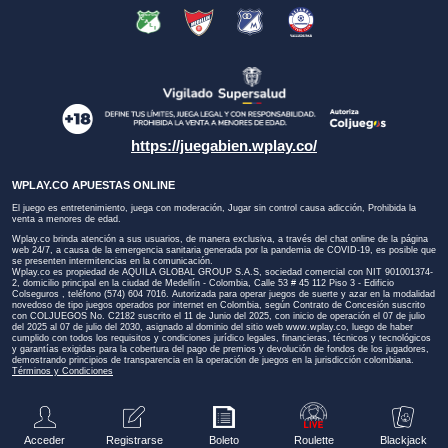
https://juegabien.wplay.co/
WPLAY.CO APUESTAS ONLINE
El juego es entretenimiento, juega con moderación, Jugar sin control causa adicción, Prohibida la
venta a menores de edad.
Wplay.co brinda atención a sus usuarios, de manera exclusiva, a través del chat online de la página
web 24/7, a causa de la emergencia sanitaria generada por la pandemia de COVID-19, es posible que
se presenten intermitencias en la comunicación.
Wplay.co es propiedad de AQUILA GLOBAL GROUP S.A.S, sociedad comercial con NIT 901001374-
2, domicilio principal en la ciudad de Medellín - Colombia, Calle 53 # 45 112 Piso 3 - Edificio
Colseguros , teléfono (574) 604 7016. Autorizada para operar juegos de suerte y azar en la modalidad
novedoso de tipo juegos operados por internet en Colombia, según Contrato de Concesión suscrito
con COLJUEGOS No. C2182 suscrito el 11 de Junio del 2025, con inicio de operación el 07 de julio
del 2025 al 07 de julio del 2030, asignado al dominio del sitio web
www.wplay.co
, luego de haber
cumplido con todos los requisitos y condiciones jurídico legales, financieras, técnicos y tecnológicos
y garantías exigidas para la cobertura del pago de premios y devolución de fondos de los jugadores,
demostrando principios de transparencia en la operación de juegos en la jurisdicción colombiana.
Términos y Condiciones
Acceder
Registrarse
Boleto
Roulette
Blackjack