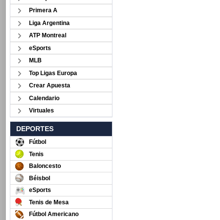
Primera A
Liga Argentina
ATP Montreal
eSports
MLB
Top Ligas Europa
Crear Apuesta
Calendario
Virtuales
DEPORTES
Fútbol
Américas
Tenis
Brasil
Colombia - Primera A
ATP
Baloncesto
Copa Libertadores
Mexico
Brasil - Serie A
WTA
Montreal - Sencillos
FIBA World Cup (Mujeres)
Béisbol
Colombia - Primera B
Brasil - Serie B
Competiciones UEFA
Liga MX
Montreal - Doubles
Challenger
Toronto - Sencillos
EE.UU
FIBA World Cup (Mujeres) -
EE.UU
eSports
Ganador
Copa Sudamericana
Brasil - Serie C
Mexico - Liga de Expansion
España
UEFA - Super Copa
Warsaw 125K - Sencillos
UTR Pro Tour
Grodzisk Mazowiecki -
EuroLeague
WNBA
Japón
MLB
eBasketball
Tenis de Mesa
MX
Sencillos
Argentina - Copa Argentina
Brazil - U20 Cups
UEFA - CHAMPIONS LEAGUE
Reino Unido
Toronto - Doubles
La Liga
Tenis - Futuras
Auburn - Individuales
NBA - Campeonato
Internacional
EuroLeague (Men)
Minor League Baseball
NPB
Mexico - Liga MX Femenil
CS2
Battle - (4x5 mins)
CLASIFICACION
WTT Series
Fútbol Americano
Hagen - Sencillos
Masculino
Argentina - Liga Profesional
U20 Leagues
Segunda
Italia
Inglaterra - Community Shield
NBA - Conferencias
ATP Montreal