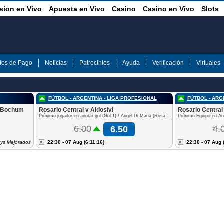
sion en Vivo
Apuesta en Vivo
Casino
Casino en Vivo
Slots
ios de Pago
Noticias
Patrocinios
Ayuda
Verificación
Virtuales
FÚTBOL - ARGENTINA - LIGA PROFESIONAL
FÚTBOL - ARG
y Bochum
Rosario Central v Aldosivi
Rosario Central 
Próximo jugador en anotar gol (Gol 1) / Angel Di Maria (Rosario Central)
Próximo Equipo en Ano
6.00
6.50
4.
hum Todos Ganan
ays Mejorados
22:30 - 07 Aug (6:11:15)
22:30 - 07 Aug 