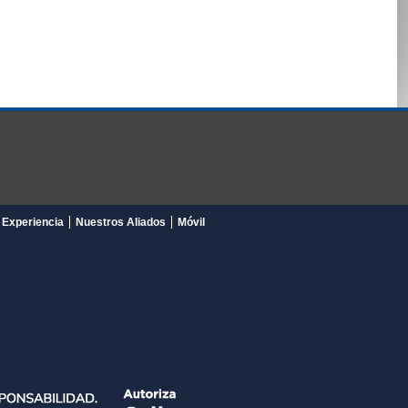
 Experiencia
Nuestros Aliados
Móvil