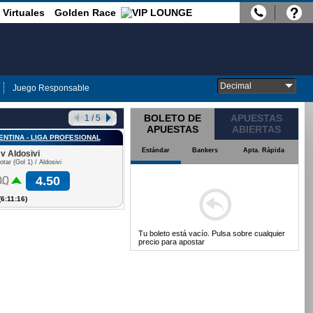
Virtuales
Golden Race
Decimal
Juego Responsable
BOLETO DE
APUESTAS
1 / 5
APUESTAS
ABIERTAS
ENTINA - LIGA PROFESIONAL
FÚTBOL - ARGENTINA - LIGA PROFESIONAL
Estándar
Bankers
Apta. Rápida
v Aldosivi
Ind Rivadavia v Estudiantes RC
tar (Gol 1) / Aldosivi
Marcador Correcto / 2 - 0
00
4.50
5.00
5.50
(6:11:15)
00:45 - 08 Aug (8:26:15)
Tu boleto está vacío. Pulsa sobre cualquier
precio para apostar