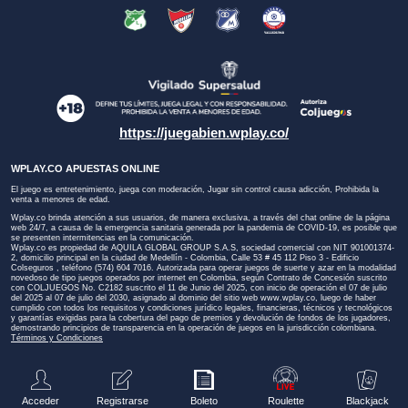
https://juegabien.wplay.co/
WPLAY.CO APUESTAS ONLINE
El juego es entretenimiento, juega con moderación, Jugar sin control causa adicción, Prohibida la
venta a menores de edad.
Wplay.co brinda atención a sus usuarios, de manera exclusiva, a través del chat online de la página
web 24/7, a causa de la emergencia sanitaria generada por la pandemia de COVID-19, es posible que
se presenten intermitencias en la comunicación.
Wplay.co es propiedad de AQUILA GLOBAL GROUP S.A.S, sociedad comercial con NIT 901001374-
2, domicilio principal en la ciudad de Medellín - Colombia, Calle 53 # 45 112 Piso 3 - Edificio
Colseguros , teléfono (574) 604 7016. Autorizada para operar juegos de suerte y azar en la modalidad
novedoso de tipo juegos operados por internet en Colombia, según Contrato de Concesión suscrito
con COLJUEGOS No. C2182 suscrito el 11 de Junio del 2025, con inicio de operación el 07 de julio
del 2025 al 07 de julio del 2030, asignado al dominio del sitio web
www.wplay.co
, luego de haber
cumplido con todos los requisitos y condiciones jurídico legales, financieras, técnicos y tecnológicos
y garantías exigidas para la cobertura del pago de premios y devolución de fondos de los jugadores,
demostrando principios de transparencia en la operación de juegos en la jurisdicción colombiana.
Términos y Condiciones
Acceder
Registrarse
Boleto
Roulette
Blackjack