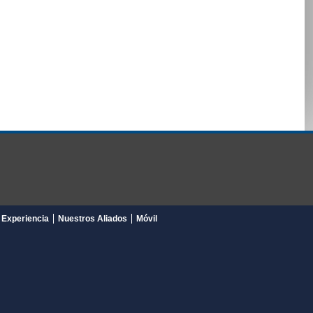
 Experiencia
Nuestros Aliados
Móvil