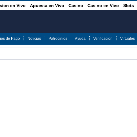
sion en Vivo
Apuesta en Vivo
Casino
Casino en Vivo
Slots
ios de Pago
Noticias
Patrocinios
Ayuda
Verificación
Virtuales