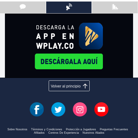
Volver al principio
Sobre Nosotros
Términos y Condiciones
Protección a Jugadores
Preguntas Frecuentes
Afiliados
Centros De Experiencia
Nuestros Aliados