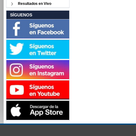
Resultados en Vivo
Constructors Apuestas
Encuentros Temporada
SÍGUENOS