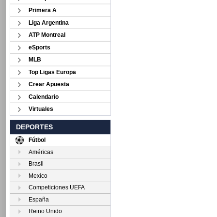
Primera A
Liga Argentina
ATP Montreal
eSports
MLB
Top Ligas Europa
Crear Apuesta
Calendario
Virtuales
DEPORTES
Fútbol
Américas
Brasil
Colombia - Primera A
Copa Libertadores
Mexico
Brasil - Serie A
Colombia - Primera B
Brasil - Serie B
Competiciones UEFA
Liga MX
Copa Sudamericana
Brasil - Serie C
Mexico - Liga de Expansion
España
UEFA - Super Copa
MX
Argentina - Liga Profesional
U20 Leagues
UEFA - CHAMPIONS LEAGUE
Reino Unido
La Liga
Mexico - Liga MX Femenil
CLASIFICACION