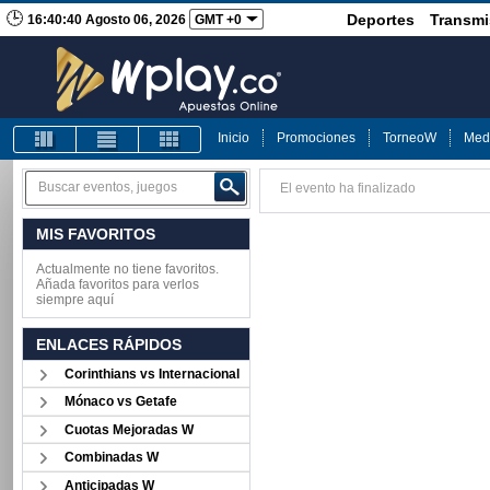
Deportes
Transmi
16:40:41 Agosto 06, 2026
GMT +0
Inicio
Promociones
TorneoW
Med
Buscar eventos, juegos
El evento ha finalizado
MIS FAVORITOS
Actualmente no tiene favoritos.
Añada favoritos para verlos
siempre aquí
ENLACES RÁPIDOS
Corinthians vs Internacional
Mónaco vs Getafe
Cuotas Mejoradas W
Combinadas W
Anticipadas W