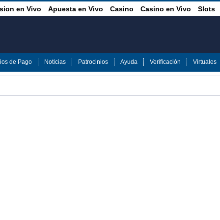
sion en Vivo
Apuesta en Vivo
Casino
Casino en Vivo
Slots
ios de Pago
Noticias
Patrocinios
Ayuda
Verificación
Virtuales