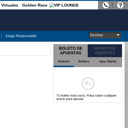
Virtuales
Golden Race
Decimal
Juego Responsable
BOLETO DE
APUESTAS
APUESTAS
ABIERTAS
Estándar
Bankers
Apta. Rápida
Tu boleto está vacío. Pulsa sobre cualquier
precio para apostar