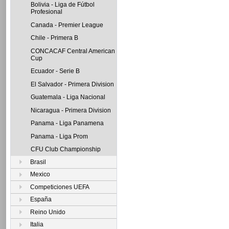
Bolivia - Liga de Fútbol
Profesional
Canada - Premier League
Chile - Primera B
CONCACAF Central American
Cup
Ecuador - Serie B
El Salvador - Primera Division
Guatemala - Liga Nacional
Nicaragua - Primera Division
Panama - Liga Panamena
Panama - Liga Prom
CFU Club Championship
Brasil
Mexico
Brasil - Serie A
Brasil - Copa do Brasil
Competiciones UEFA
Liga MX
Brasil - Serie B
Mexico - Liga de Expansion
España
UEFA - Super Copa
MX
Brasil - Campeonato Gaucho
UEFA - CHAMPIONS LEAGUE
Reino Unido
La Liga
2
Mexico - Liga MX Femenil
CLASIFICACION
Segunda
Italia
Inglaterra - Community Shield
U20 Leagues