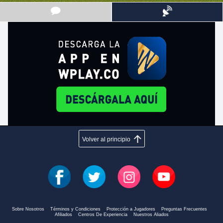
Volver al principio
Sobre Nosotros
Términos y Condiciones
Protección a Jugadores
Preguntas Frecuentes
Afiliados
Centros De Experiencia
Nuestros Aliados