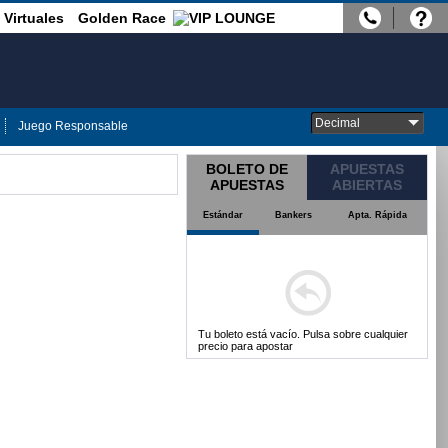
Virtuales
Golden Race
Decimal
Juego Responsable
BOLETO DE
APUESTAS
APUESTAS
ABIERTAS
Estándar
Bankers
Apta. Rápida
Tu boleto está vacío. Pulsa sobre cualquier
precio para apostar