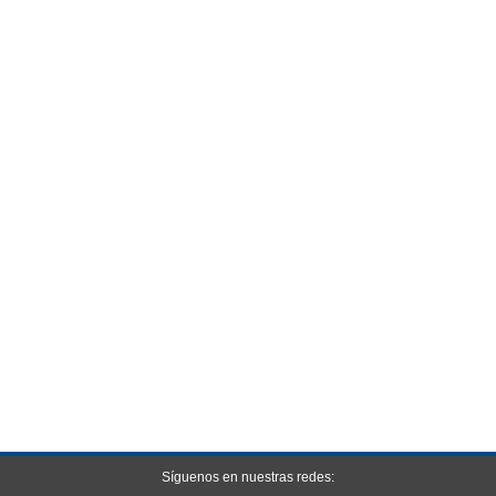
Síguenos en nuestras redes: