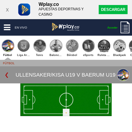
Wplay.co
x
APUESTAS DEPORTIVAS Y
DESCARGAR
CASINO
EN VIVO
Acceder
Fútbol
Liga Argentina
Tenis
Baloncesto
Béisbol
eSports
Ruleta Envivo
Blackjack
C
FÚTBOL
ULLENSAKER/KISA U19 V BAERUM U19
-