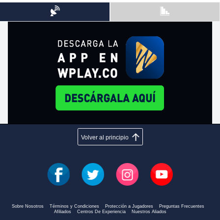
Volver al principio
Sobre Nosotros
Términos y Condiciones
Protección a Jugadores
Preguntas Frecuentes
Afiliados
Centros De Experiencia
Nuestros Aliados