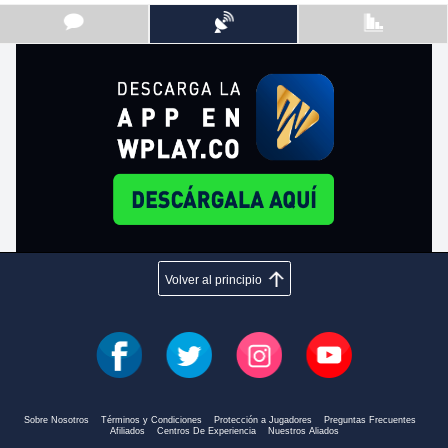
Volver al principio
Sobre Nosotros
Términos y Condiciones
Protección a Jugadores
Preguntas Frecuentes
Afiliados
Centros De Experiencia
Nuestros Aliados