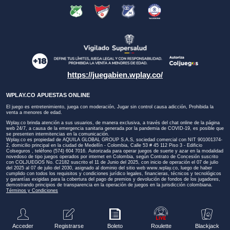
https://juegabien.wplay.co/
WPLAY.CO APUESTAS ONLINE
El juego es entretenimiento, juega con moderación, Jugar sin control causa adicción, Prohibida la
venta a menores de edad.
Wplay.co brinda atención a sus usuarios, de manera exclusiva, a través del chat online de la página
web 24/7, a causa de la emergencia sanitaria generada por la pandemia de COVID-19, es posible que
se presenten intermitencias en la comunicación.
Wplay.co es propiedad de AQUILA GLOBAL GROUP S.A.S, sociedad comercial con NIT 901001374-
2, domicilio principal en la ciudad de Medellín - Colombia, Calle 53 # 45 112 Piso 3 - Edificio
Colseguros , teléfono (574) 604 7016. Autorizada para operar juegos de suerte y azar en la modalidad
novedoso de tipo juegos operados por internet en Colombia, según Contrato de Concesión suscrito
con COLJUEGOS No. C2182 suscrito el 11 de Junio del 2025, con inicio de operación el 07 de julio
del 2025 al 07 de julio del 2030, asignado al dominio del sitio web
www.wplay.co
, luego de haber
cumplido con todos los requisitos y condiciones jurídico legales, financieras, técnicos y tecnológicos
y garantías exigidas para la cobertura del pago de premios y devolución de fondos de los jugadores,
demostrando principios de transparencia en la operación de juegos en la jurisdicción colombiana.
Términos y Condiciones
Acceder
Registrarse
Boleto
Roulette
Blackjack