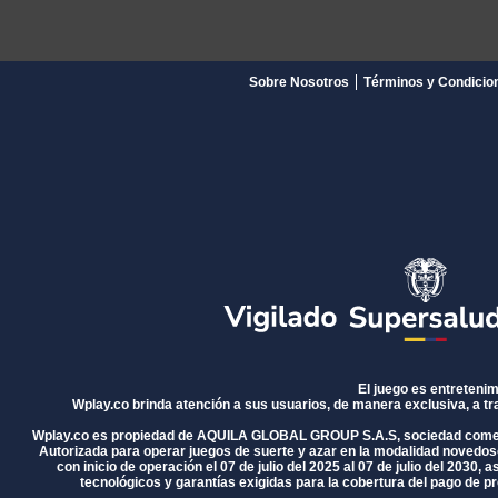
Sobre Nosotros
Términos y Condicio
El juego es entretenim
Wplay.co brinda atención a sus usuarios, de manera exclusiva, a tr
Wplay.co es propiedad de AQUILA GLOBAL GROUP S.A.S, sociedad comercial c
Autorizada para operar juegos de suerte y azar en la modalidad novedos
con inicio de operación el 07 de julio del 2025 al 07 de julio del 2030, 
tecnológicos y garantías exigidas para la cobertura del pago de p