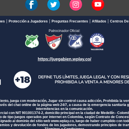
nes
Protección a Jugadores
Preguntas Frecuentes
Afiliados
Centros De
Patrocinador Oficial:
https://juegabien.wplay.co/
iento, juega con moderación, Jugar sin control causa adicción, Prohibida la v
avés del chat online de la página web 24/7, a causa de la emergencia sanitari
intermitencias en la comunicación.
on NIT 901001374-2, domicilio principal en la ciudad de Medellín - Colombia, 
o de tipo juegos operados por internet en Colombia, según Contrato de Conce
asignado al dominio del sitio web
www.wplay.co
, luego de haber cumplido con todo
remios y devolución de fondos de los jugadores, demostrando principios de tran