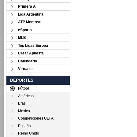
Primera A
Liga Argentina
ATP Montreal
eSports
MLB
Top Ligas Europa
Crear Apuesta
Calendario
Virtuales
DEPORTES
Fútbol
Américas
Brasil
Colombia - Primera A
Copa Libertadores
Mexico
Brasil - Serie A
Colombia - Primera B
Brasil - Serie B
Competiciones UEFA
Liga MX
Copa Sudamericana
Brasil - Serie C
Mexico - Liga de Expansion
España
UEFA - Super Copa
MX
Argentina - Copa Argentina
U20 Leagues
UEFA - CHAMPIONS LEAGUE
Reino Unido
La Liga
Mexico - Liga MX Femenil
CLASIFICACION