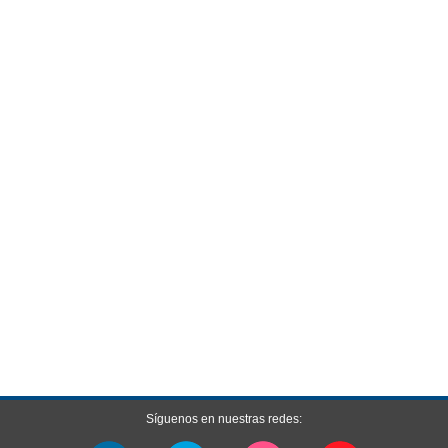
Síguenos en nuestras redes: