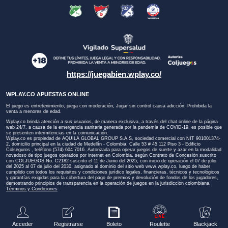
https://juegabien.wplay.co/
WPLAY.CO APUESTAS ONLINE
El juego es entretenimiento, juega con moderación, Jugar sin control causa adicción, Prohibida la
venta a menores de edad.
Wplay.co brinda atención a sus usuarios, de manera exclusiva, a través del chat online de la página
web 24/7, a causa de la emergencia sanitaria generada por la pandemia de COVID-19, es posible que
se presenten intermitencias en la comunicación.
Wplay.co es propiedad de AQUILA GLOBAL GROUP S.A.S, sociedad comercial con NIT 901001374-
2, domicilio principal en la ciudad de Medellín - Colombia, Calle 53 # 45 112 Piso 3 - Edificio
Colseguros , teléfono (574) 604 7016. Autorizada para operar juegos de suerte y azar en la modalidad
novedoso de tipo juegos operados por internet en Colombia, según Contrato de Concesión suscrito
con COLJUEGOS No. C2182 suscrito el 11 de Junio del 2025, con inicio de operación el 07 de julio
del 2025 al 07 de julio del 2030, asignado al dominio del sitio web
www.wplay.co
, luego de haber
cumplido con todos los requisitos y condiciones jurídico legales, financieras, técnicos y tecnológicos
y garantías exigidas para la cobertura del pago de premios y devolución de fondos de los jugadores,
demostrando principios de transparencia en la operación de juegos en la jurisdicción colombiana.
Términos y Condiciones
Acceder
Registrarse
Boleto
Roulette
Blackjack