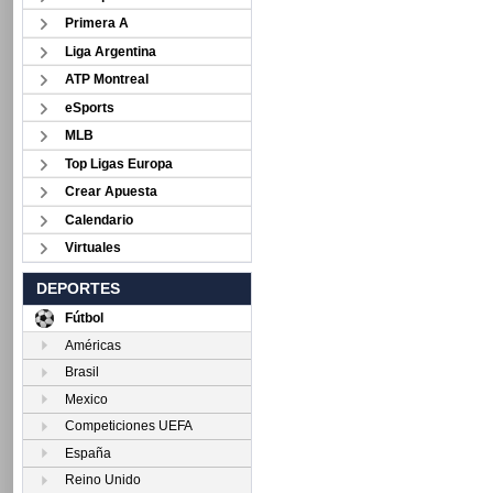
Primera A
Liga Argentina
ATP Montreal
eSports
MLB
Top Ligas Europa
Crear Apuesta
Calendario
Virtuales
DEPORTES
Fútbol
Américas
Brasil
Colombia - Primera A
Copa Libertadores
Mexico
Brasil - Serie A
Colombia - Primera B
Brasil - Serie B
Competiciones UEFA
Liga MX
Copa Sudamericana
Brasil - Serie C
Mexico - Liga de Expansion
España
UEFA - Super Copa
MX
Argentina - Copa Argentina
Brazil - U20 Cups
UEFA - CHAMPIONS LEAGUE
Reino Unido
La Liga
Mexico - Liga MX Femenil
CLASIFICACION