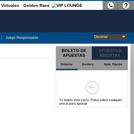
Virtuales
Golden Race
Decimal
Juego Responsable
BOLETO DE
APUESTAS
APUESTAS
ABIERTAS
Estándar
Bankers
Apta. Rápida
Tu boleto está vacío. Pulsa sobre cualquier
precio para apostar