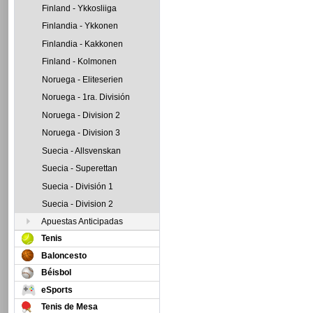
Finland - Ykkosliiga
Colombia - Liga Antioqueña
Czech Republic - 4.Liga
Irlanda del Norte - IFA
de Fútbol
Premiership
Finlandia - Ykkonen
Czech Republic - Krajsky
El Salvador - Primera Division
Prebor
Suecia - Allsvenskan
Finlandia - Kakkonen
Guatemala - Liga Nacional
Estonia - Meistriliiga
Sweden - Elitettan
Finland - Kolmonen
Honduras - Liga Nacional
Faroe Islands - Premier
USA - National Soccer League
Noruega - Eliteserien
League
Nicaragua - Primera Division
Women - Club Friendlies
Georgia - Erovnuli Liga
Noruega - 1ra. División
Panama - Liga Panamena
Women International - Africa
Copa del Grecia
Cup of Nations
Noruega - Division 2
Panama - Liga Prom
Hungría - NB1
UEFA CHAMPIONS LEAGUE
Noruega - Division 3
Paraguay - Primera Division B
(MUJERES)
Islandia - 1. División
Suecia - Allsvenskan
Paraguay - Primera Division
Reserves
Islandia - 3. Division
Suecia - Superettan
Paraguay - Segunda Division
Iceland - Division 4
Suecia - División 1
Peru - Segunda Division
Israel - League Cup
Suecia - Division 2
USA - USL Championship
Kazajistán - Premier League
Apuestas Anticipadas
Dominica - Premier League
Kazakhstan - Division 1
Tenis
UEFA - Champions League
Letonia - Virsliga
Copa Libertadores
ATP
Baloncesto
Lituania 1 Lyga
WTA
Copa Sudamericana
Montreal - Sencillos
FIBA World Cup (Mujeres)
Béisbol
Montenegro - Prva Liga
Montreal - Doubles
Challenger
Toronto - Sencillos
Leagues Cup 2026
EE.UU
FIBA World Cup (Mujeres) -
Holanda - Eredivisie
EE.UU
eSports
Ganador
Warsaw 125K - Sencillos
UTR Pro Tour
Grodzisk Mazowiecki -
Inglaterra - Premier League
EuroLeague
WNBA
Taiwan
MLB
North Macedonia - First
eFutbol
Tenis de Mesa
Sencillos