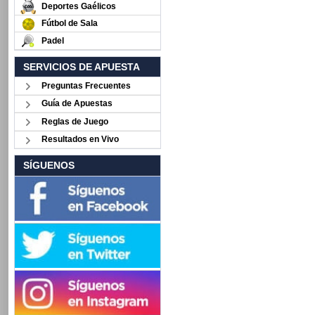
Finaliza 5 Mejores
Apuesta Partido
MotoGP
Futures - Ganador Gran
Modus Super Series
Deportes Gaélicos
Inglaterra - League Two
Premio
Presidents Cup
Ganador Final
2ª Ronda 3 Balls
NASCAR
Futures - Ganador Gran
PDC - Campeonato del Mundo
Apuesta Partido
Inglaterra - National League
Fútbol
Fútbol de Sala
Coche ganador
Premio
Ryder Cup
Ganador Final
2do Round Partido 18 Hoyos
IndyCar
Carrera
Ganador
Hurling
Alemania - Bundesliga 2
Club Football
Empate No Accion
Argentina
Padel
terminará en el podio
Solheim Cup
Ganador Final
Nascar Cup Series
Speedway
Ganador
Ganador
2do Round 6 golfistas
Camogie
Bélgica - 1ra División A
Ganador del Campeonato de
Primera Division
Premier Padel Tour
Ganador Final
Pilotos
O'Reilly Auto Parts Series
SERVICIOS DE APUESTA
Mundial
Senior Camogie
Suecia - Allsvenskan
London - Partidos másculinos
Championship
Constructors Championship
Latvian Grand Prix
Preguntas Frecuentes
Ganador
Noruega - Eliteserien
London - Partidos Femeninos
Club Hurling
World Championship Ganador
Apuestas Encuentros
Escocia - Premiership
Guía de Apuestas
Ganador
Temporada
Escocia - League Cup
Reglas de Juego
Constructors Apuestas
Encuentros Temporada
Grecia - Super League
Resultados en Vivo
UEFA - Euro 2028
SÍGUENOS
Irlanda - Division Premier