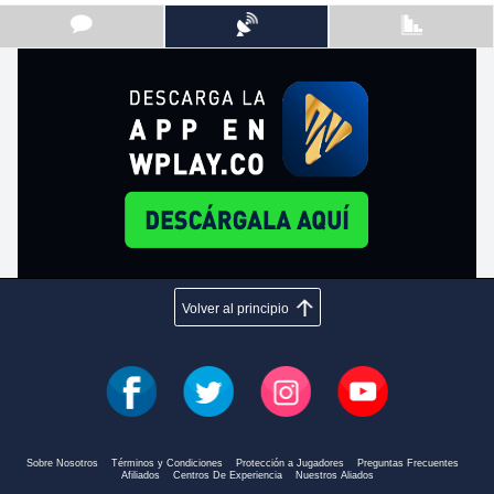
Volver al principio
Sobre Nosotros
Términos y Condiciones
Protección a Jugadores
Preguntas Frecuentes
Afiliados
Centros De Experiencia
Nuestros Aliados