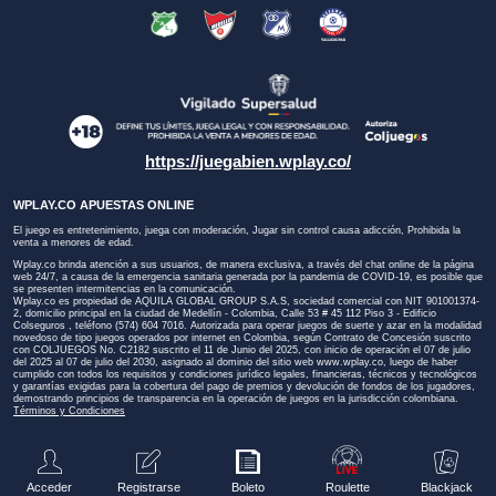
https://juegabien.wplay.co/
WPLAY.CO APUESTAS ONLINE
El juego es entretenimiento, juega con moderación, Jugar sin control causa adicción, Prohibida la
venta a menores de edad.
Wplay.co brinda atención a sus usuarios, de manera exclusiva, a través del chat online de la página
web 24/7, a causa de la emergencia sanitaria generada por la pandemia de COVID-19, es posible que
se presenten intermitencias en la comunicación.
Wplay.co es propiedad de AQUILA GLOBAL GROUP S.A.S, sociedad comercial con NIT 901001374-
2, domicilio principal en la ciudad de Medellín - Colombia, Calle 53 # 45 112 Piso 3 - Edificio
Colseguros , teléfono (574) 604 7016. Autorizada para operar juegos de suerte y azar en la modalidad
novedoso de tipo juegos operados por internet en Colombia, según Contrato de Concesión suscrito
con COLJUEGOS No. C2182 suscrito el 11 de Junio del 2025, con inicio de operación el 07 de julio
del 2025 al 07 de julio del 2030, asignado al dominio del sitio web
www.wplay.co
, luego de haber
cumplido con todos los requisitos y condiciones jurídico legales, financieras, técnicos y tecnológicos
y garantías exigidas para la cobertura del pago de premios y devolución de fondos de los jugadores,
demostrando principios de transparencia en la operación de juegos en la jurisdicción colombiana.
Términos y Condiciones
Acceder
Registrarse
Boleto
Roulette
Blackjack