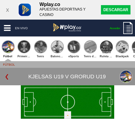
Wplay.co
x
APUESTAS DEPORTIVAS Y
DESCARGAR
CASINO
EN VIVO
Acceder
Fútbol
Primeira Liga
Tenis
Baloncesto
eSports
Tenis de Mesa
Ruleta Envivo
Blackjack
C
FÚTBOL
KJELSAS U19 V GRORUD U19
-