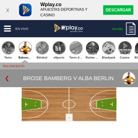
Wplay.co
x
APUESTAS DEPORTIVAS Y
DESCARGAR
CASINO
EN VIVO
Acceder
Tenis
Baloncesto
Béisbol
eSports
Tenis de Mesa
Ruleta Envivo
Blackjack
Casino
BALONCESTO
BROSE BAMBERG V ALBA BERLIN
-