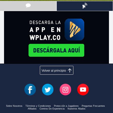
Volver al principio
Sobre Nosotros
Términos y Condiciones
Protección a Jugadores
Preguntas Frecuentes
Afiliados
Centros De Experiencia
Nuestros Aliados