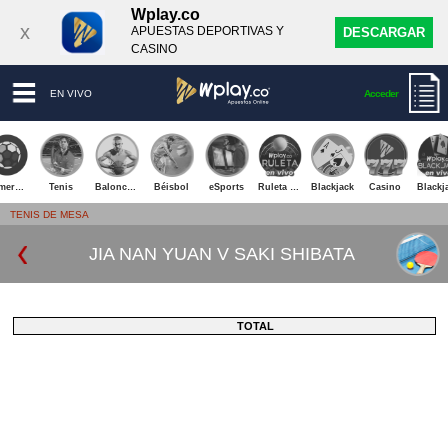
Wplay.co
x
APUESTAS DEPORTIVAS Y
DESCARGAR
CASINO
EN VIVO
Acceder
Primera A
Tenis
Baloncesto
Béisbol
eSports
Ruleta Envivo
Blackjack
Casino
TENIS DE MESA
JIA NAN YUAN V SAKI SHIBATA
TOTAL