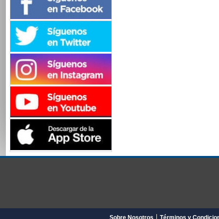
Holanda - Eredivisie
North Macedonia - First
League
Polonia - Ekstraklasa
Polonia - I liga
Polonia - II liga
Polonia - III Liga
Portugal - Segunda Liga
Portugal - Liga Portugal 3
Rumanía - Liga 1
Rumania - Liga 2
Serbia - Super Liga
Serbia - Prva Liga
Eslovaquia - Super Liga
Eslovaquia - 2. Liga
Slovakia - 3. Liga
Eslovenia - Prva Liga
Slovenia - Division 2
Suiza - Super Liga
Switzerland - Promotion
League
Switzerland - Erste Liga
Sobre Nosotros
Términos y Condicio
Turquía - TFF League 1