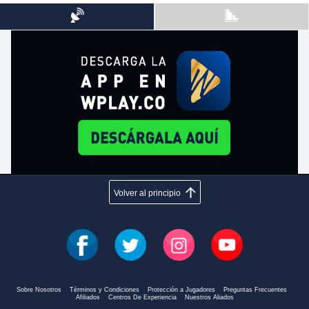
Volver al principio
Sobre Nosotros
Términos y Condiciones
Protección a Jugadores
Preguntas Frecuentes
Afiliados
Centros De Experiencia
Nuestros Aliados