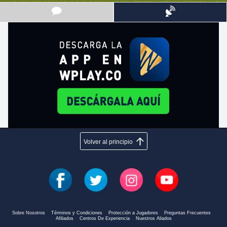
Volver al principio
Sobre Nosotros
Términos y Condiciones
Protección a Jugadores
Preguntas Frecuentes
Afiliados
Centros De Experiencia
Nuestros Aliados