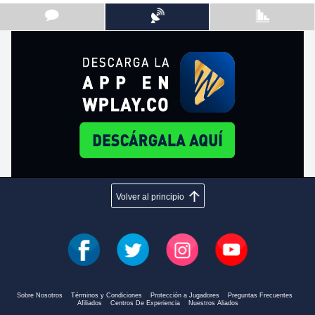
Volver al principio
Sobre Nosotros
Términos y Condiciones
Protección a Jugadores
Preguntas Frecuentes
Afiliados
Centros De Experiencia
Nuestros Aliados