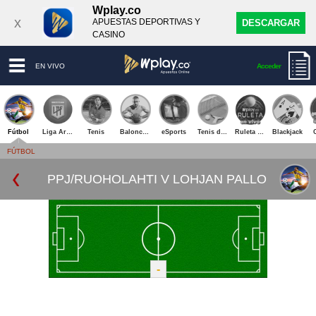
Wplay.co
x
APUESTAS DEPORTIVAS Y
DESCARGAR
CASINO
EN VIVO
Acceder
Fútbol
Liga Argentina
Tenis
Baloncesto
eSports
Tenis de Mesa
Ruleta Envivo
Blackjack
FÚTBOL
PPJ/RUOHOLAHTI V LOHJAN PALLO
-