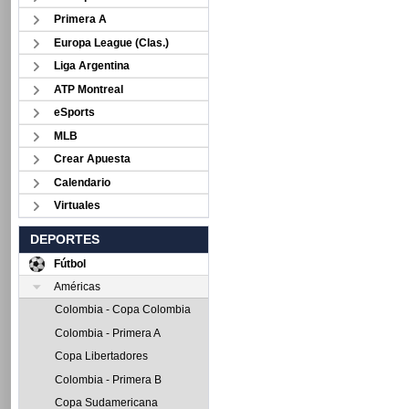
Primera A
Europa League (Clas.)
Liga Argentina
ATP Montreal
eSports
MLB
Crear Apuesta
Calendario
Virtuales
DEPORTES
Fútbol
Américas
Colombia - Copa Colombia
Colombia - Primera A
Copa Libertadores
Colombia - Primera B
Copa Sudamericana