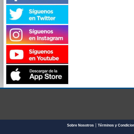
Sobre Nosotros
Términos y Condicio