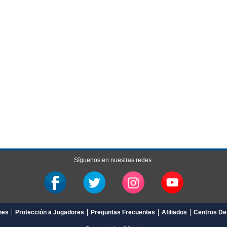
Síguenos en nuestras redes:
nes
Protección a Jugadores
Preguntas Frecuentes
Afiliados
Centros De