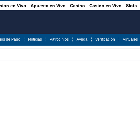
sion en Vivo
Apuesta en Vivo
Casino
Casino en Vivo
Slots
ios de Pago
Noticias
Patrocinios
Ayuda
Verificación
Virtuales