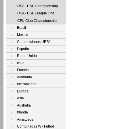
USA - USL Championship
USA - USL League One
CFU Club Championship
Brasil
Mexico
Brasil - Serie A
Brasil - Copa do Brasil
Competiciones UEFA
Liga MX
Brasil - Serie B
Mexico - Liga de Expansion
España
UEFA - Super Copa
MX
Brasil - Campeonato Gaucho
UEFA - Conference League
Reino Unido
La Liga
2
Mexico - Liga MX Femenil
Clasificatorios
Segunda
Italia
Inglaterra - Community Shield
U20 Leagues
UEFA - Europa League
Clasificatorios
Inglaterra - Premier League
Francia
Serie A
Brazil - Copa Sergipe
Inglaterra - EFL Cup
Alemania
SUPER COPA
Inglaterra - Championship
Ligue 1
Internacional
SUPER COPA
Inglaterra - League One
Ligue 2
Bundesliga 1
Europa
CONCACAF U20
Inglaterra - League Two
National
Bundesliga 2
AFF Mitsubishi Electric Cup
Asia
Portugal - Primeira Liga
Escocia - Premiership
Bundesliga 3
Central American and
Holanda - Eerste Divisie
Australia
China - Super Liga
Caribbean Games Youth
Escocia - Championship
Turquía - Super League
Japón - Liga J
Irlanda
Australia - Queensland
Leagues Cup
Irlanda del Norte - IFA
National Premier League
Austria - Bundesliga
India - Calcutta Premier
Amistosos
Premier Division
Premiership
Division
Australia - Darwin Premier
Austria - 2. Liga
1ra División
Gales - Premier League
League
Combinadas W - Fútbol
Amistosos Elite
COREA DEL SUR - K-