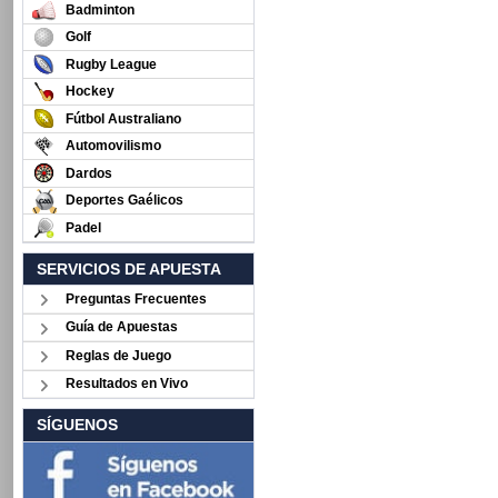
Liiga Ganador
Futures - Ganador Series
Nations Championship
Match betting
Tour de France (Mujeres)
Clasificación General
Nurmagomedov vs Song
Esquí­ Alpino Hombres
Badminton
Inglaterra - EFL Cup
Turquía - TFF League 1
New Zealand NPC
Futuras
Vuelta a Espana
Clasificación General
Esquí­ Alpino Mujeres
FIS World Cup
Internacional
Golf
Inglaterra - FA Cup
Torneo de las Seis Naciones
Apuesta Partido
Tour de Pologne
Clasificación General
Biatlón Hombres
FIS World Cup
Korea Masters - Individual
PGA Tour
Rugby League
Mujeres
Alemania - DFB Pokal
Rugby World Cup
Futuras
Clasificación General
Ski Jumping Men
IBU World Cup
LIV Tour
Ganador Final
NRL
Hockey
Korea Masters - Men's
Holanda - Eredivisie
Ganador Final
IBU World Cup - 4x7.5 km
FIS World Cup
Doubles
Enhanced Win Only
Legends Tour
Ganador Final
Super Liga
Apuesta Partido
Mundial
Fútbol Australiano
Relay
Holanda - Copa KNVB
Korea Masters - Mujeres
Líder tras 1a Ronda
Enhanced Win Only
Ladies European Tour
Ganador Final
Ganador Gran Final
Mundial
Apuesta Partido
Ganador
Dobles
AFL
Automovilismo
Inglaterra - Championship
Mejores Golfistas Por
Líder tras 1a Ronda
Korn Ferry Tour
Ganador Final
Ganador Gran Final
Ganador Final
Korea Masters - Dobles Mixto
AFL Women
Categoría
Apuesta Partido
Formula 1
Dardos
Inglaterra - League One
Top Golfer by Category
European Challenge Tour
Ganador Final
Finalizará entre los 10
Ganador
Apuesta Partido
MotoGP
Futures - Ganador Gran
Modus Super Series
Deportes Gaélicos
Inglaterra - League Two
Finalizará entre los 10
primeros
Premio
The Open Championship
Ganador Final
primeros
Moto2
Futures - Ganador Gran
PDC - Campeonato del Mundo
Apuesta Partido
Fútbol
Padel
Inglaterra - National League
Finaliza 5 Mejores
Coche ganador
Premio
The PGA Championship
Ganador Final
Finaliza 5 Mejores
Moto3
Championship Ganador
Ganador
Apuesta por Grupo Hoyo 72
Hurling
Club Football
Alemania - Bundesliga 2
Premier Padel Tour
terminará en el podio
Championship Ganador
US Open
Ganador Final
Partidos a 72 Hoyos
SERVICIOS DE APUESTA
NASCAR
Championship Ganador
Partidos a 72 Hoyos
Ganador
Senior Camogie
Bélgica - 1ra División A
Ganador del Campeonato de
London - Partidos Femeninos
US Masters
Ganador Final
72 Hole Matches Empate No
Championship
Pilotos
IndyCar
Carrera
Partidos a 72 Hoyos Empate
Preguntas Frecuentes
Accion
Suecia - Allsvenskan
Presidents Cup
Ganador Final
No Accion
Club Hurling
Constructors Championship
Nascar Cup Series
Speedway
Ganador
1ª Ronda 3 Balls
Ganador
Guía de Apuestas
Noruega - Eliteserien
1ª Ronda 3 Bolas
Ryder Cup
Ganador Final
Ganador
O'Reilly Auto Parts Series
Mundial
1er Round Partido 18 Hoyos
Apuestas Encuentros
Escocia - Premiership
Reglas de Juego
1er Round Partido 18 Hoyos
Empate No Accion
Solheim Cup
Ganador Final
Temporada
World Championship Ganador
1er Round 6 Golfistas
1er Round 6 Golfistas
Escocia - League Cup
Ganador Final
Resultados en Vivo
Constructors Apuestas
Encuentros Temporada
Especiales Torneo
Tournament Group Betting
Grecia - Super League
SÍGUENOS
UEFA - Euro 2028
Irlanda - Division Premier