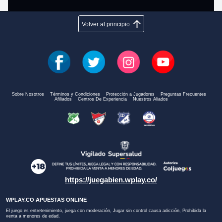
Volver al principio
Sobre Nosotros
Términos y Condiciones
Protección a Jugadores
Preguntas Frecuentes
Afiliados
Centros De Experiencia
Nuestros Aliados
https://juegabien.wplay.co/
WPLAY.CO APUESTAS ONLINE
El juego es entretenimiento, juega con moderación, Jugar sin control causa adicción, Prohibida la
venta a menores de edad.