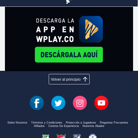
Volver al principio
Sobre Nosotros
Términos y Condiciones
Protección a Jugadores
Preguntas Frecuentes
Afiliados
Centros De Experiencia
Nuestros Aliados