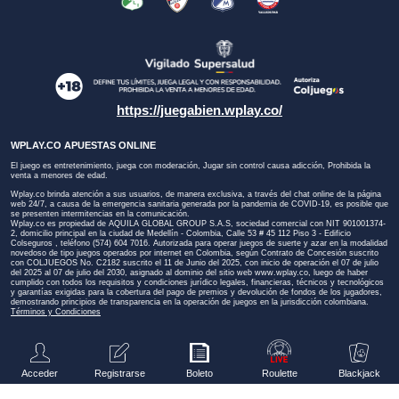
https://juegabien.wplay.co/
WPLAY.CO APUESTAS ONLINE
El juego es entretenimiento, juega con moderación, Jugar sin control causa adicción, Prohibida la
venta a menores de edad.
Wplay.co brinda atención a sus usuarios, de manera exclusiva, a través del chat online de la página
web 24/7, a causa de la emergencia sanitaria generada por la pandemia de COVID-19, es posible que
se presenten intermitencias en la comunicación.
Wplay.co es propiedad de AQUILA GLOBAL GROUP S.A.S, sociedad comercial con NIT 901001374-
2, domicilio principal en la ciudad de Medellín - Colombia, Calle 53 # 45 112 Piso 3 - Edificio
Colseguros , teléfono (574) 604 7016. Autorizada para operar juegos de suerte y azar en la modalidad
novedoso de tipo juegos operados por internet en Colombia, según Contrato de Concesión suscrito
con COLJUEGOS No. C2182 suscrito el 11 de Junio del 2025, con inicio de operación el 07 de julio
del 2025 al 07 de julio del 2030, asignado al dominio del sitio web
www.wplay.co
, luego de haber
cumplido con todos los requisitos y condiciones jurídico legales, financieras, técnicos y tecnológicos
y garantías exigidas para la cobertura del pago de premios y devolución de fondos de los jugadores,
demostrando principios de transparencia en la operación de juegos en la jurisdicción colombiana.
Términos y Condiciones
Acceder
Registrarse
Boleto
Roulette
Blackjack