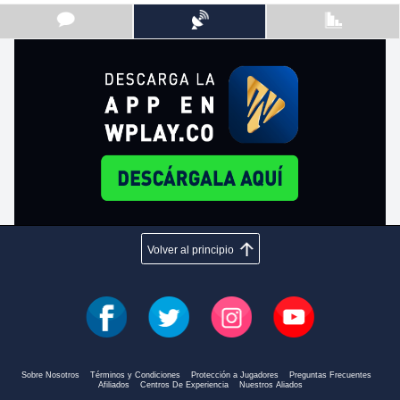
Volver al principio
Sobre Nosotros
Términos y Condiciones
Protección a Jugadores
Preguntas Frecuentes
Afiliados
Centros De Experiencia
Nuestros Aliados