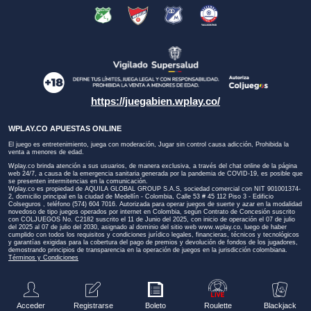
https://juegabien.wplay.co/
WPLAY.CO APUESTAS ONLINE
El juego es entretenimiento, juega con moderación, Jugar sin control causa adicción, Prohibida la
venta a menores de edad.
Wplay.co brinda atención a sus usuarios, de manera exclusiva, a través del chat online de la página
web 24/7, a causa de la emergencia sanitaria generada por la pandemia de COVID-19, es posible que
se presenten intermitencias en la comunicación.
Wplay.co es propiedad de AQUILA GLOBAL GROUP S.A.S, sociedad comercial con NIT 901001374-
2, domicilio principal en la ciudad de Medellín - Colombia, Calle 53 # 45 112 Piso 3 - Edificio
Colseguros , teléfono (574) 604 7016. Autorizada para operar juegos de suerte y azar en la modalidad
novedoso de tipo juegos operados por internet en Colombia, según Contrato de Concesión suscrito
con COLJUEGOS No. C2182 suscrito el 11 de Junio del 2025, con inicio de operación el 07 de julio
del 2025 al 07 de julio del 2030, asignado al dominio del sitio web
www.wplay.co
, luego de haber
cumplido con todos los requisitos y condiciones jurídico legales, financieras, técnicos y tecnológicos
y garantías exigidas para la cobertura del pago de premios y devolución de fondos de los jugadores,
demostrando principios de transparencia en la operación de juegos en la jurisdicción colombiana.
Términos y Condiciones
Acceder
Registrarse
Boleto
Roulette
Blackjack