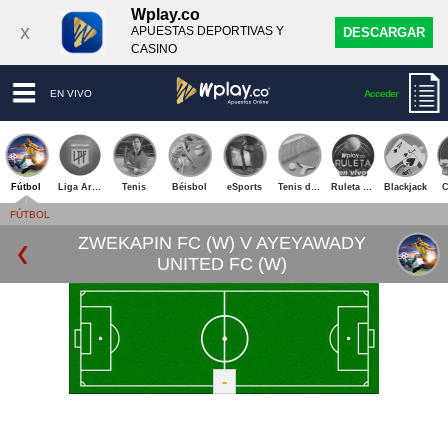
Wplay.co
x
APUESTAS DEPORTIVAS Y
DESCARGAR
CASINO
EN VIVO
Acceder
Fútbol
Liga Argentina
Tenis
Béisbol
eSports
Tenis de Mesa
Ruleta Envivo
Blackjack
C
FÚTBOL
ZWEKAPIN FC (W) V AYEYAWADY
UNITED FC (W)
-