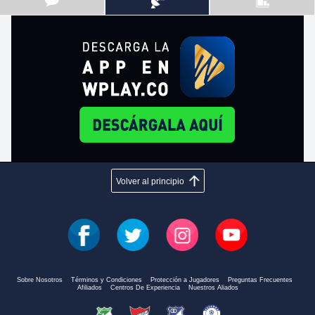
Volver al principio
Sobre Nosotros
Términos y Condiciones
Protección a Jugadores
Preguntas Frecuentes
Afiliados
Centros De Experiencia
Nuestros Aliados