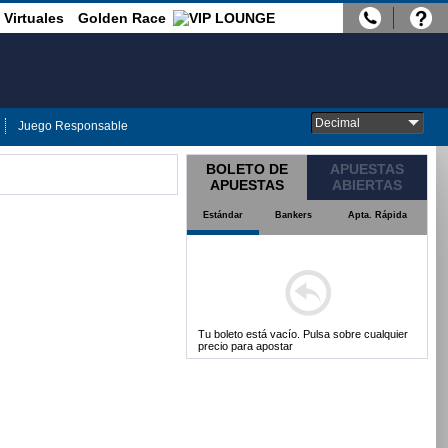
Virtuales
Golden Race
Decimal
Juego Responsable
BOLETO DE
APUESTAS
APUESTAS
ABIERTAS
Estándar
Bankers
Apta. Rápida
Tu boleto está vacío. Pulsa sobre cualquier
precio para apostar