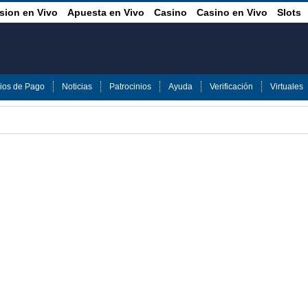
sion en Vivo
Apuesta en Vivo
Casino
Casino en Vivo
Slots
ios de Pago
Noticias
Patrocinios
Ayuda
Verificación
Virtuales