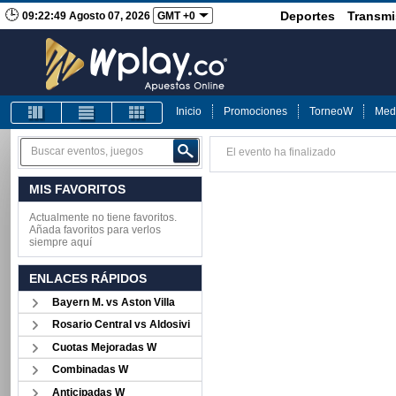
Deportes
Transmi
09:22:50 Agosto 07, 2026
GMT +0
Inicio
Promociones
TorneoW
Med
Buscar eventos, juegos
El evento ha finalizado
MIS FAVORITOS
Actualmente no tiene favoritos.
Añada favoritos para verlos
siempre aquí
ENLACES RÁPIDOS
Bayern M. vs Aston Villa
Rosario Central vs Aldosivi
Cuotas Mejoradas W
Combinadas W
Anticipadas W