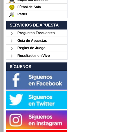
2do Round 3 Bolas
Premio
Presidents Cup
Ganador Final
2ª Ronda 3 Balls
Moto2
Futures - Ganador Gran
PDC - Campeonato del Mundo
Apuesta Partido
Inglaterra - National League
Fútbol
Portugal - Segunda Liga
Fútbol de Sala
2do Round Partido 18 Hoyos
Coche ganador
Premio
Ryder Cup
Ganador Final
2do Round Partido 18 Hoyos
NASCAR
Championship Ganador
Ganador
2do Round 6 golfistas
Hurling
Alemania - Bundesliga 2
Club Football
Portugal - Liga Portugal 3
Empate No Accion
Argentina
Padel
terminará en el podio
Championship Ganador
Solheim Cup
Ganador Final
IndyCar
Carrera
Ganador
2do Round 6 golfistas
Camogie
Bélgica - 1ra División A
Rumanía - Liga 1
Ganador del Campeonato de
Primera Division
Premier Padel Tour
Ganador Final
Pilotos
Nascar Cup Series
SERVICIOS DE APUESTA
Speedway
Ganador
Senior Camogie
Suecia - Allsvenskan
Rumania - Liga 2
London - Partidos másculinos
Championship
Constructors Championship
O'Reilly Auto Parts Series
Mundial
Preguntas Frecuentes
Ganador
Noruega - Eliteserien
Serbia - Super Liga
London - Partidos Femeninos
Club Hurling
Latvian Grand Prix
Apuestas Encuentros
Escocia - Premiership
Guía de Apuestas
Eslovaquia - Super Liga
Ganador
Temporada
World Championship Ganador
Escocia - League Cup
Eslovaquia - 2. Liga
Reglas de Juego
Constructors Apuestas
Encuentros Temporada
Grecia - Super League
Slovakia - 3. Liga
Resultados en Vivo
UEFA - Euro 2028
Eslovenia - Prva Liga
SÍGUENOS
Irlanda - Division Premier
Slovenia - Division 2
Suiza - Super Liga
Suiza - Challenge League
Turquía - TFF League 1
Ucrania - Premier League
Ukraine - Persha Liga