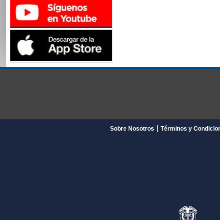
Sobre Nosotros
Términos y Condicio