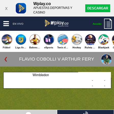
Wplay.co
x
APUESTAS DEPORTIVAS Y
DESCARGAR
CASINO
EN VIVO
Acceder
Fútbol
Liga Argentina
Baloncesto
eSports
Tenis de Mesa
Hockey
Ruleta Envivo
Blackjack
FLAVIO COBOLLI V ARTHUR FERY
Wimbledon
-
-
-
-