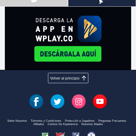
Volver al principio
Sobre Nosotros
Términos y Condiciones
Protección a Jugadores
Preguntas Frecuentes
Afiliados
Centros De Experiencia
Nuestros Aliados