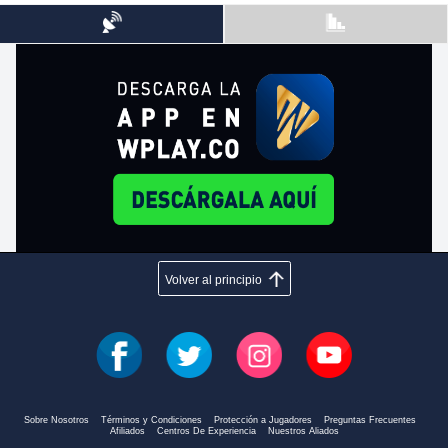
Volver al principio
Sobre Nosotros
Términos y Condiciones
Protección a Jugadores
Preguntas Frecuentes
Afiliados
Centros De Experiencia
Nuestros Aliados