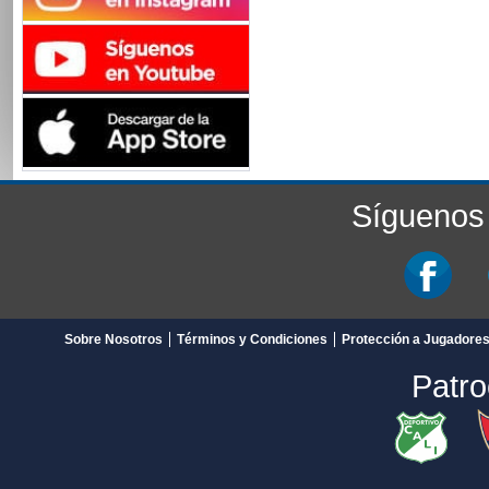
Portugal - Liga Portugal 3
Rumanía - Liga 1
Rumania - Liga 2
Serbia - Super Liga
Eslovaquia - Super Liga
Eslovaquia - 2. Liga
Slovakia - 3. Liga
Eslovenia - Prva Liga
Slovenia - Division 2
Síguenos 
Suiza - Super Liga
Switzerland - Promotion
League
Turquía - TFF League 1
Ucrania - Premier League
Sobre Nosotros
Términos y Condiciones
Protección a Jugadore
Patro