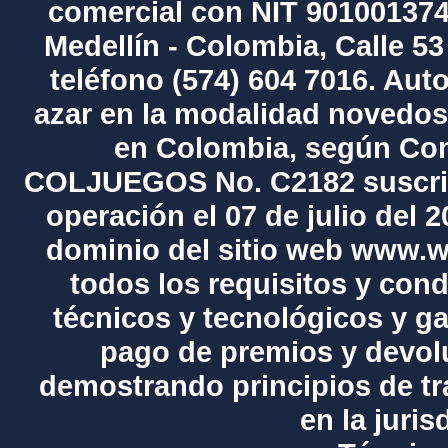
comercial con NIT 901001374-
Medellín - Colombia, Calle 53 
teléfono (574) 604 7016. Aut
azar en la modalidad novedos
en Colombia, según Con
COLJUEGOS No. C2182 suscrito 
operación el 07 de julio del 2
dominio del sitio web
www.w
todos los requisitos y condi
técnicos y tecnológicos y ga
pago de premios y devol
demostrando principios de tr
en la juri