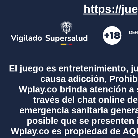
https://ju
El juego es entretenimiento, 
causa adicción, Prohib
Wplay.co brinda atención a 
través del chat online de
emergencia sanitaria gener
posible que se presenten 
Wplay.co es propiedad de A