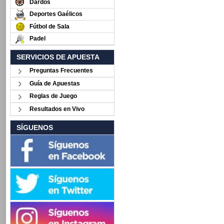
AFL Women
Formula 1
Dardos
Panama - Liga Panamena
Noruega - 1ra. División
Italia - Serie A
US Masters
Ganador Final
Suecia - Allsvenskan
Estonia - Esiliiga
Apuesta Partido
MotoGP
Futures - Ganador Gran
Paraguay - Primera Division
Noruega - Division 2
Modus Super Series
Deportes Gaélicos
Alemania - Bundesliga
Premio
Reserves
Presidents Cup
Ganador Final
USA - National Soccer League
Faroe Islands - Premier
Moto2
Noruega - Division 3
Futures - Ganador Gran
PDC - Campeonato del Mundo
Apuesta Partido
Francia - Ligue 1
League
Fútbol
Fútbol de Sala
Coche ganador
Paraguay - Segunda Division
Premio
Women - Club Friendlies
Ryder Cup
Ganador Final
Suecia - Allsvenskan
Moto3
Futures - Ganador Gran
México - Liga MX
Georgia - Erovnuli Liga
Ganador
Hurling
Club Football
Argentina
Padel
terminará en el podio
Peru - Segunda Division
Women International - Africa
Premio
Solheim Cup
Ganador Final
Suecia - Superettan
Cup of Nations
NASCAR
Panama - Liga Panamena
Futures - Ganador Gran
Copa del Grecia
Ganador
Camogie
Ganador del Campeonato de
USA - USL Championship
Primera Division
Premier Padel Tour
Premio
Ganador Final
Suecia - División 1
Pilotos
UEFA - Nations League
Hungría - NB1
SERVICIOS DE APUESTA
Speedway
Carrera
Senior Camogie
USA - USL League One
London - Partidos másculinos
Championship
Suecia - Division 2
Constructors Championship
España - Copa Del Rey
Hungría - NB2
Nascar Cup Series
Mundial
Preguntas Frecuentes
Ganador
Club Hurling
Alemania - DFB Pokal
Islandia - Liga Premier
Apuestas Encuentros
Guía de Apuestas
Ganador
Inglaterra - Championship
Temporada
Islandia - 1. División
Reglas de Juego
Inglaterra - League One
Constructors Apuestas
Islandia - 2. División
Encuentros Temporada
Inglaterra - League Two
Israel - League Cup
Resultados en Vivo
Escocia - League Cup
Kazajistán - Premier League
SÍGUENOS
Grecia - Super League
Letonia - Virsliga
UEFA - Euro 2028
Latvia - 1. Division
Irlanda - Division Premier
Luxemburgo - División
Nacional
Holanda - Eredivisie
North Macedonia - First
League
Polonia - Ekstraklasa
Polonia - II liga
Polonia - III Liga
Portugal - Segunda Liga