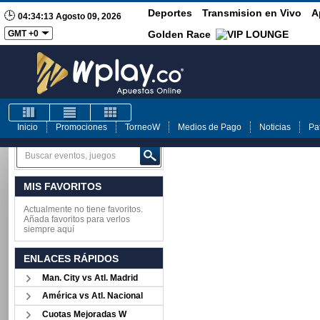
Deportes
Transmision en Vivo
A
04:34:13 Agosto 09, 2026
GMT +0
Golden Race
Inicio
Promociones
TorneoW
Medios de Pago
Noticias
Pa
Buscar eventos, juegos
MIS FAVORITOS
Actualmente no tiene favoritos.
Añada favoritos para verlos
siempre aquí
ENLACES RÁPIDOS
Man. City vs Atl. Madrid
América vs Atl. Nacional
Cuotas Mejoradas W