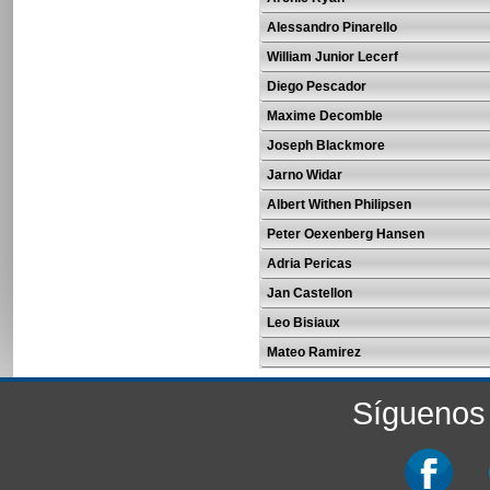
Alessandro Pinarello
William Junior Lecerf
Diego Pescador
Maxime Decomble
Joseph Blackmore
Jarno Widar
Albert Withen Philipsen
Peter Oexenberg Hansen
Adria Pericas
Jan Castellon
Leo Bisiaux
Mateo Ramirez
Síguenos 