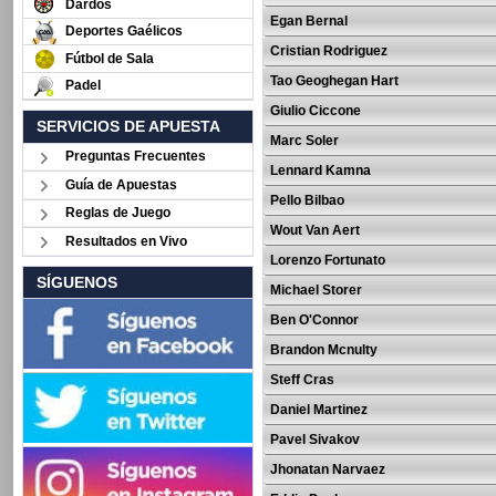
AFL Women
Empate No Accion
Formula 1
Dardos
Northern Ireland -
Costa Rica - Liga de Ascenso
Iceland - 1. Deild
Noruega - Eliteserien
Inglaterra - Premier League
Dobles
US Masters
Ganador Final
Championship
Egan Bernal
Estonia - Meistriliiga
Apuesta Partido
MotoGP
Futures - Ganador Gran
Ecuador - Serie B
Ireland - National League
Modus Super Series
Noruega - 1ra. División
Deportes Gaélicos
España - La Liga
Korea Masters - Dobles Mixto
Wales - FAW Championship
Premio
Presidents Cup
Ganador Final
Estonia - Esiliiga
Cristian Rodriguez
El Salvador - Primera Division
NASCAR
Norway - Toppserien
Sprint Winner
Noruega - Division 2
PDC - Campeonato del Mundo
Apuesta Partido
Italia - Serie A
Fútbol
Fútbol de Sala
Inglaterra - Southern South
Coche ganador
Ryder Cup
Ganador Final
Faroe Islands - Premier
El Salvador - Reserve League
Polonia - Ekstraklasa
League
IndyCar
Noruega - Division 3
Carrera
League
Ganador
Alemania - Bundesliga
Tao Geoghegan Hart
Hurling
Club Football
Argentina
Padel
terminará en el podio
Solheim Cup
Ganador Final
Guatemala - Liga Nacional
USA - National Soccer League
Suecia - Allsvenskan
Nascar Cup Series
Speedway
Ganador
Georgia - Erovnuli Liga
Francia - Ligue 1
Ganador
Camogie
Brasil
Ganador del Campeonato de
Primera Division
Giulio Ciccone
Premier Padel Tour
Ganador Final
Guatemala - Primera Division
Women - Club Friendlies
Pilotos
Suecia - Superettan
O'Reilly Auto Parts Series
Georgia - Erovnuli Liga 2
SERVICIOS DE APUESTA
México - Liga MX
Mundial
Senior Camogie
Brasileiro
London - Partidos másculinos
Marc Soler
Championship
Honduras - Liga Nacional
Women International - Africa
Constructors Championship
Suecia - División 1
Copa del Grecia
Mexico - Liga de Expansion
Latvian Grand Prix
Preguntas Frecuentes
Cup of Nations
Liga Gaucha
Ganador
MX
Club Hurling
Nicaragua - Primera Division
Suecia - Division 2
Lennard Kamna
Hungría - NB1
World Championship Ganador
UEFA CHAMPIONS LEAGUE
Brasil - Liga Futsal
Apuestas Encuentros
EE.UU - MLS
Guía de Apuestas
Ganador
Panama - Liga Panamena
(MUJERES)
Temporada
Hungría - NB2
Pello Bilbao
Brasil - Serie A
Panama - Liga Prom
Reglas de Juego
Constructors Apuestas
Hungary - NB3
Encuentros Temporada
Brasil - Copa do Brasil
Wout Van Aert
Paraguay - Primera Division B
Islandia - Liga Premier
Resultados en Vivo
Panama - Liga Panamena
Peru - Segunda Division
Lorenzo Fortunato
Islandia - 1. División
UEFA - Nations League
USA - USL Championship
SÍGUENOS
Islandia - 2. División
Michael Storer
España - Copa Del Rey
USA - USL League One
Islandia - 3. Division
Ben O'Connor
Inglaterra - FA Cup
USA - MLS Next Pro
Israel - League Cup
Alemania - DFB Pokal
Venezuela - Segunda Division
Brandon Mcnulty
Kazajistán - Premier League
Inglaterra - Championship
Dominica - Premier League
Letonia - Virsliga
Steff Cras
Inglaterra - League One
Latvia - 1. Division
Daniel Martinez
Inglaterra - League Two
Lituania - A Lyga
Bélgica - 1ra División A
Pavel Sivakov
Lituania 1 Lyga
Escocia - League Cup
Luxemburgo - División
Jhonatan Narvaez
Nacional
Grecia - Super League