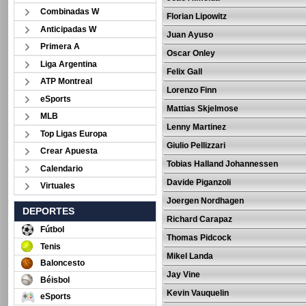
Combinadas W
Florian Lipowitz
Anticipadas W
Juan Ayuso
Primera A
Oscar Onley
Liga Argentina
Felix Gall
ATP Montreal
Lorenzo Finn
eSports
Mattias Skjelmose
MLB
Lenny Martinez
Top Ligas Europa
Giulio Pellizzari
Crear Apuesta
Tobias Halland Johannessen
Calendario
Davide Piganzoli
Virtuales
Joergen Nordhagen
DEPORTES
Richard Carapaz
Fútbol
Thomas Pidcock
Américas
Tenis
Mikel Landa
Brasil
Colombia - Primera A
ATP
Baloncesto
Jay Vine
Copa Libertadores
Mexico
Brasil - Serie A
WTA
Montreal - Sencillos
FIBA World Cup (Mujeres)
Béisbol
Copa Sudamericana
Brasil - Serie B
Competiciones UEFA
Liga MX
Montreal - Doubles
Challenger
Kevin Vauquelin
Toronto - Sencillos
EE.UU
FIBA World Cup (Mujeres) -
EE.UU
eSports
Ganador
Argentina - Copa Argentina
Brasil - Serie C
Mexico - Liga de Expansion
España
UEFA - Super Copa