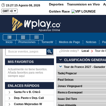
Deportes
Transmision en Vivo
A
15:27:15 Agosto 08, 2026
GMT +0
Golden Race
Inicio
Promociones
TorneoW
Medios de Pago
Noticias
Pa
¿Dónde estoy?
:
Local
Tour de 
Buscar eventos, juegos
CLASIFICACIÓN GENERA
MIS FAVORITOS
Tour de France 2027 -
Ganador
Actualmente no tiene favoritos.
Añada favoritos para verlos
Tadej Pogacar
siempre aquí
Paul Seixas
ENLACES RÁPIDOS
Jonas Vingegaard
Santa Fe v B. Chicó
Remco Evenepoel
Dep. Pasto v Dep. Cali
Isaac Del Toro
Cuotas Mejoradas W
Joao Almeida