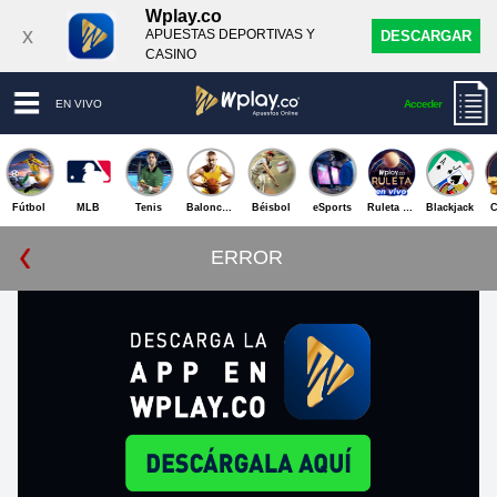
Wplay.co
x
APUESTAS DEPORTIVAS Y
DESCARGAR
CASINO
EN VIVO
Acceder
Fútbol
MLB
Tenis
Baloncesto
Béisbol
eSports
Ruleta Envivo
Blackjack
C
ERROR