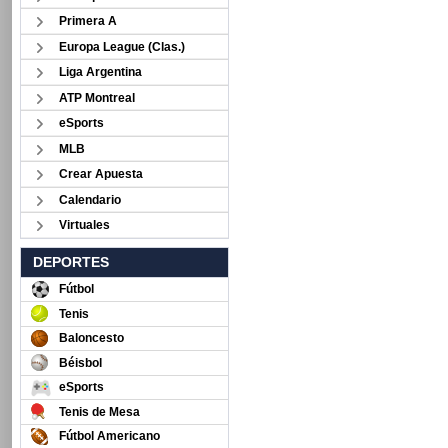
Primera A
Europa League (Clas.)
Liga Argentina
ATP Montreal
eSports
MLB
Crear Apuesta
Calendario
Virtuales
DEPORTES
Fútbol
Américas
Tenis
Brasil
Colombia - Primera A
ATP
Baloncesto
Copa Libertadores
Mexico
Brasil - Serie A
WTA
Montreal - Sencillos
FIBA World Cup (Mujeres)
Béisbol
Colombia - Primera B
Brasil - Copa do Brasil
Competiciones UEFA
Liga MX
Montreal - Doubles
Challenger
Toronto - Sencillos
EE.UU
FIBA World Cup (Mujeres) -
EE.UU
eSports
Ganador
Copa Sudamericana
Brasil - Serie B
Mexico - Liga de Expansion
España
UEFA - Super Copa
Warsaw 125K - Sencillos
Tenis - Futuras
Grodzisk Mazowiecki -
EuroLeague
WNBA
Japón
MLB
eFutbol
Tenis de Mesa
MX
Sencillos
Argentina - Liga Profesional
U20 Leagues
UEFA - Conference League
Reino Unido
Toronto - Doubles
La Liga
ATP Montreal
NBA - Campeonato
Internacional
EuroLeague (Men)
MLB - Serie Mundial
Republic of Korea
NPB
Mexico - Liga MX Femenil
eBasketball
Battle - (8 min. play)
Clasificatorios
Internacional
Fútbol Americano
Hagen - Sencillos
Chile - Primera División
Warsaw 125K - Doubles
Segunda
Italia
Inglaterra - Community Shield
WTA Toronto
NBA - Conferencias