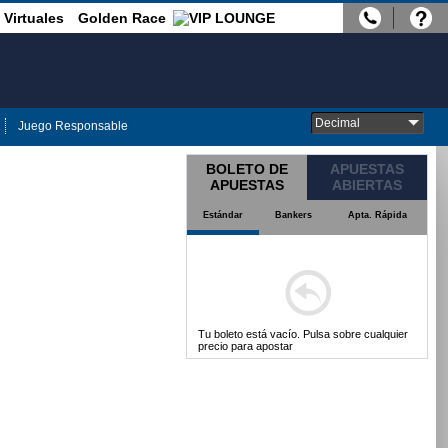
Virtuales
Golden Race
Decimal
Juego Responsable
BOLETO DE
APUESTAS
APUESTAS
ABIERTAS
Estándar
Bankers
Apta. Rápida
Tu boleto está vacío. Pulsa sobre cualquier
precio para apostar