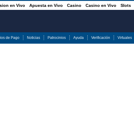
sion en Vivo
Apuesta en Vivo
Casino
Casino en Vivo
Slots
ios de Pago
Noticias
Patrocinios
Ayuda
Verificación
Virtuales