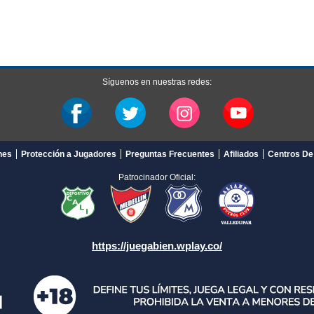
Síguenos en nuestras redes:
nes
Protección a Jugadores
Preguntas Frecuentes
Afiliados
Centros De
Patrocinador Oficial:
https://juegabien.wplay.co/