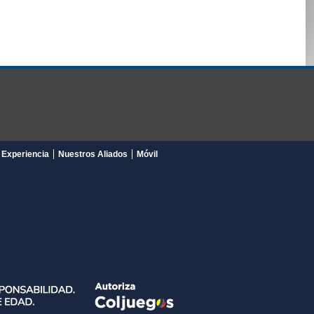
 Experiencia
Nuestros Aliados
Móvil